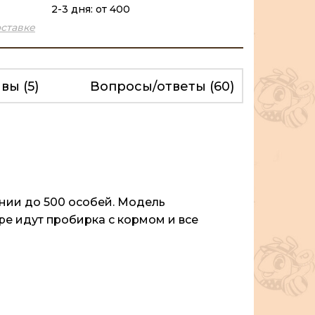
2-3 дня: от 400
ставке
ывы
(5)
Вопросы/ответы
(60)
онии до 500 особей. Модель
е идут пробирка с кормом и все