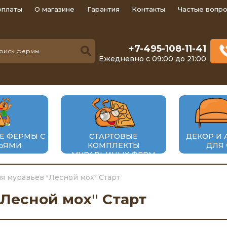
оплаты
О магазине
Гарантия
Контакты
Частые вопро
+7-495-108-11-41
Ежедневно с 09:00 до 21:00
Е ФЕРМЫ С
СТАРТОВЫЕ
ДЕКОР И 
ЬЯМИ
КОМПЛЕКТЫ
ДЛЯ
МУРАВЬИНЫХ ФЕРМ
я муравьев "Лесной мох" Старт
Лесной мох" Старт