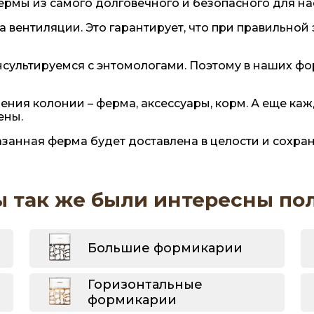
рмы из самого долговечного и безопасного для на
а вентиляции. Это гарантирует, что при правильной
сультируемся с энтомологами. Поэтому в наших ф
ления колонии – ферма, аксессуары, корм. А еще к
ены.
занная ферма будет доставлена в целости и сохран
ы так же были интересны по
Большие формикарии
Горизонтальные
формикарии