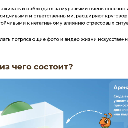
ивать и наблюдать за муравьями очень полезно и де
усидчивыми и ответственными, расширяют кругозор.
стойчивыми к негативному влиянию стрессовых ситу
елать потрясающие фото и видео жизни искусственн
из чего состоит?