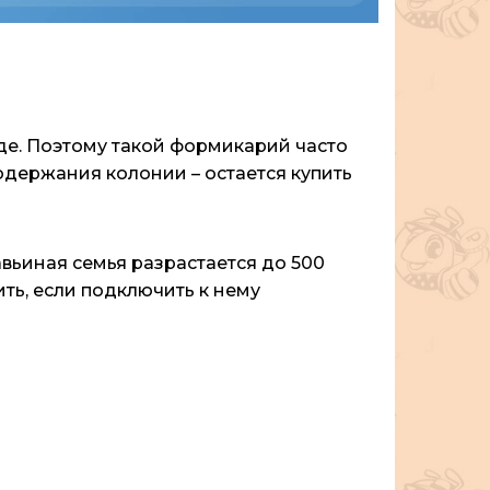
оде. Поэтому такой формикарий часто
содержания колонии – остается купить
вьиная семья разрастается до 500
ть, если подключить к нему