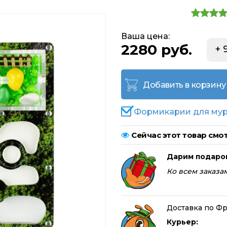
Ваша цена:
2280 руб.
+ 
Добавить в корзину
Формикарии для мур
Сейчас этот товар смот
Дарим подаро
Ко всем заказам
Доставка по Фр
Курьер: