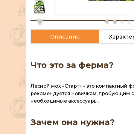
Описание
Характе
Что это за ферма?
Лесной мох «Старт» – это компактный ф
рекомендуется новичкам, пробующим си
необходимые аксессуары.
Зачем она нужна?