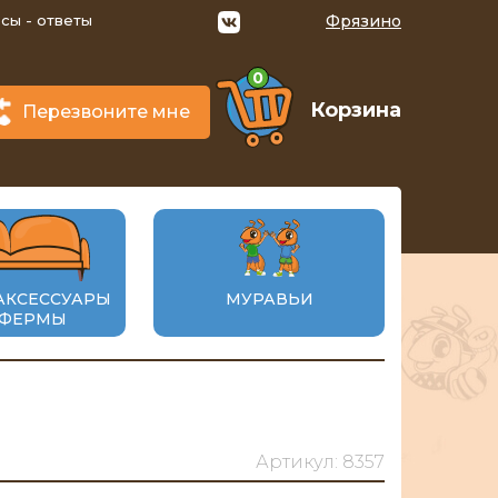
сы - ответы
Фрязино
0
Корзина
Перезвоните мне
АКСЕССУАРЫ
МУРАВЬИ
 ФЕРМЫ
Артикул: 8357