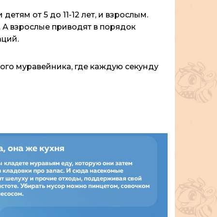
тям от 5 до 11-12 лет, и взрослым.
 А взрослые приводят в порядок
аций.
ого муравейника, где каждую секунду