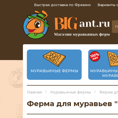
Быстрая доставка по Фрязино
Варианты 
МУРАВЬИНЫЕ ФЕРМЫ
МУРАВЬИНЫ
МУРАВ
Главная
Муравьиные фермы
Ферма дл
Ферма для муравьев "