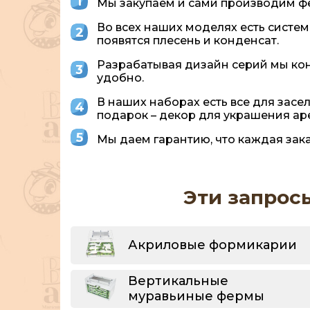
Мы закупаем и сами производим фе
Во всех наших моделях есть систем
появятся плесень и конденсат.
Разрабатывая дизайн серий мы кон
удобно.
В наших наборах есть все для засе
подарок – декор для украшения ар
Мы даем гарантию, что каждая зака
Эти запрос
Акриловые формикарии
Вертикальные
муравьиные фермы