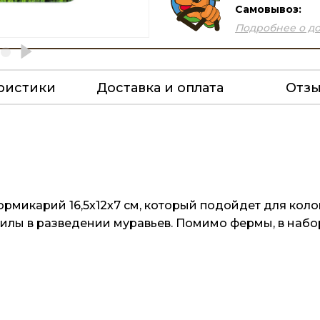
Самовывоз:
Подробнее о до
ристики
Доставка и оплата
Отз
ормикарий 16,5х12х7 см, который подойдет для кол
лы в разведении муравьев. Помимо фермы, в набор