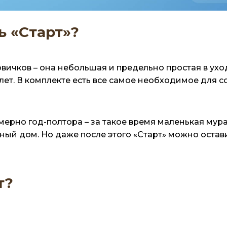
ь «Старт»?
вичков – она небольшая и предельно простая в ух
 лет. В комплекте есть все самое необходимое для 
ерно год-полтора – за такое время маленькая мура
ный дом. Но даже после этого «Старт» можно остави
т?