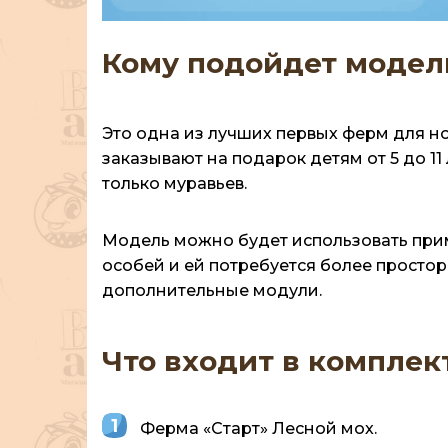
Кому подойдет модел
Это одна из лучших первых ферм для но
заказывают на подарок детям от 5 до 11
только муравьев.
Модель можно будет использовать прим
особей и ей потребуется более простор
дополнительные модули.
Что входит в комплек
Ферма «Старт» Лесной мох.