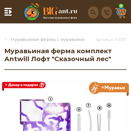
0
Муравьиные фермы с муравьями
Артикул: 92357
Муравьиная ферма комплект
Antwill Лофт "Сказочный лес"