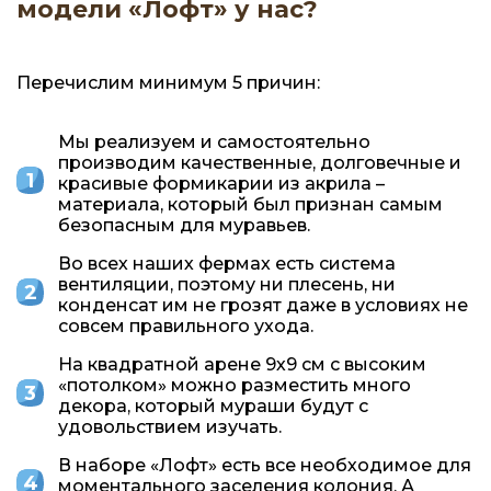
модели «Лофт» у нас?
Перечислим минимум 5 причин:
Мы реализуем и самостоятельно
производим качественные, долговечные и
красивые формикарии из акрила –
материала, который был признан самым
безопасным для муравьев.
Во всех наших фермах есть система
вентиляции, поэтому ни плесень, ни
конденсат им не грозят даже в условиях не
совсем правильного ухода.
На квадратной арене 9х9 см с высоким
«потолком» можно разместить много
декора, который мураши будут с
удовольствием изучать.
В наборе «Лофт» есть все необходимое для
моментального заселения колония. А