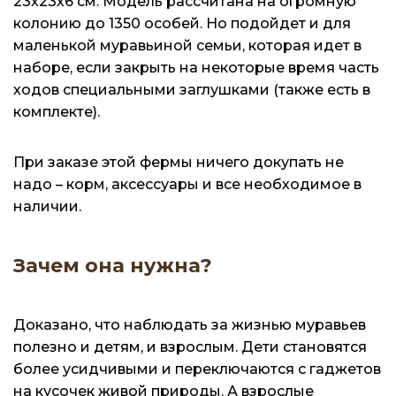
23х23х6 см. Модель рассчитана на огромную
колонию до 1350 особей. Но подойдет и для
маленькой муравьиной семьи, которая идет в
наборе, если закрыть на некоторые время часть
ходов специальными заглушками (также есть в
комплекте).
При заказе этой фермы ничего докупать не
надо – корм, аксессуары и все необходимое в
наличии.
Зачем она нужна?
Доказано, что наблюдать за жизнью муравьев
полезно и детям, и взрослым. Дети становятся
более усидчивыми и переключаются с гаджетов
на кусочек живой природы. А взрослые