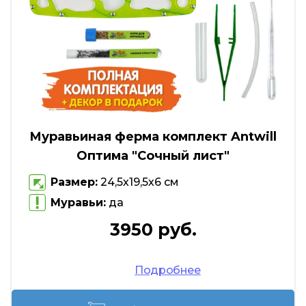
Муравьиная ферма комплект Antwill
Оптима "Сочный лист"
Размер:
24,5х19,5х6 см
Муравьи:
да
3950 руб.
Подробнее