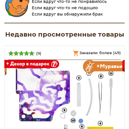
Если вдруг что-то не понравилось
Если вдруг что-то не подошло
Если вдруг вы обнаружили брак
Недавно просмотренные товары
)
Заказали: более (49)
(9)