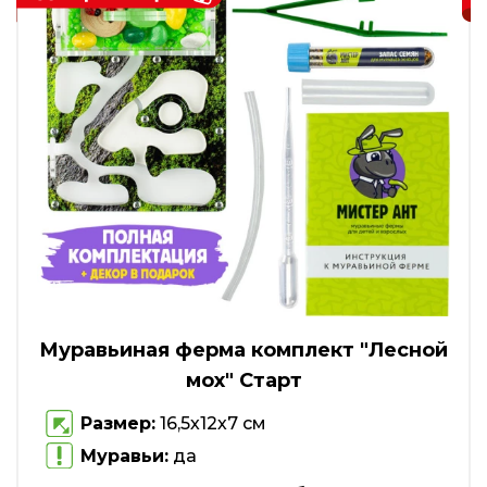
Муравьиная ферма комплект "Лесной
мох" Старт
Размер:
16,5х12х7 см
Муравьи:
да