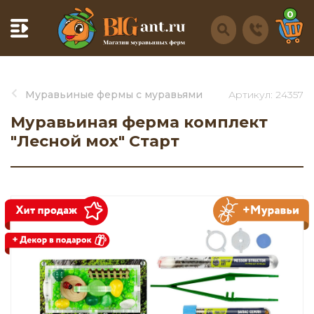
0
Муравьиные фермы с муравьями
Артикул: 24357
Муравьиная ферма комплект
"Лесной мох" Старт