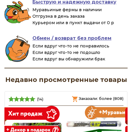
Быструю и надежную доставку
Муравьиные фермы в наличии
Отгрузка в день заказа
Курьером или в пункт выдачи от 0 р
Обмен / возврат без проблем
Если вдруг что-то не понравилось
Если вдруг что-то не подошло
Если вдруг вы обнаружили брак
Недавно просмотренные товары
)
Заказали: более (808)
(14)