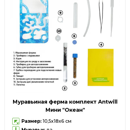
Муравьиная ферма комплект Antwill
Мини "Океан"
Размер:
10,5х18х6 см
Муравьи:
да