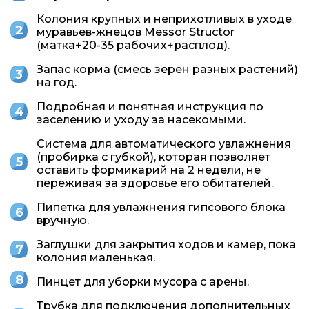
Колония крупных и неприхотливых в уходе
муравьев-жнецов Messor Structor
(матка+20-35 рабочих+расплод).
Запас корма (смесь зерен разных растений)
на год.
Подробная и понятная инструкция по
заселению и уходу за насекомыми.
Система для автоматического увлажнения
(пробирка с губкой), которая позволяет
оставить формикарий на 2 недели, не
переживая за здоровье его обитателей.
Пипетка для увлажнения гипсового блока
вручную.
Заглушки для закрытия ходов и камер, пока
колония маленькая.
Пинцет для уборки мусора с арены.
Трубка для подключения дополнительных