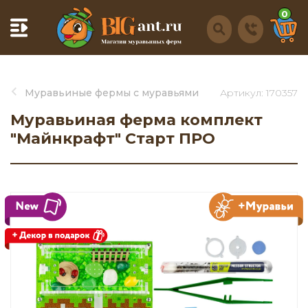
0
Муравьиные фермы с муравьями
Артикул: 170357
Муравьиная ферма комплект
"Майнкрафт" Старт ПРО