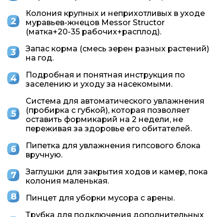
Колония крупных и неприхотливых в уходе
муравьев-жнецов Messor Structor
(матка+20-35 рабочих+расплод).
Запас корма (смесь зерен разных растений)
на год.
Подробная и понятная инструкция по
заселению и уходу за насекомыми.
Система для автоматического увлажнения
(пробирка с губкой), которая позволяет
оставить формикарий на 2 недели, не
переживая за здоровье его обитателей.
Пипетка для увлажнения гипсового блока
вручную.
Заглушки для закрытия ходов и камер, пока
колония маленькая.
Пинцет для уборки мусора с арены.
Трубка для подключения дополнительных