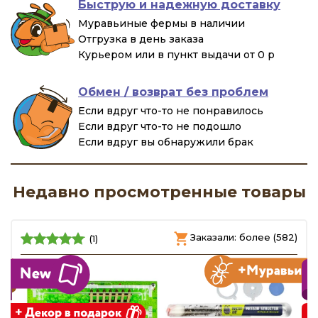
Быструю и надежную доставку
Муравьиные фермы в наличии
Отгрузка в день заказа
Курьером или в пункт выдачи от 0 р
Обмен / возврат без проблем
Если вдруг что-то не понравилось
Если вдруг что-то не подошло
Если вдруг вы обнаружили брак
Недавно просмотренные товары
)
Заказали: более (582)
(1)