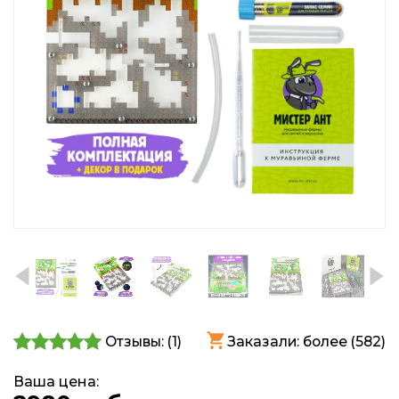
Отзывы: (
1
)
Заказали: более (582)
Ваша цена: