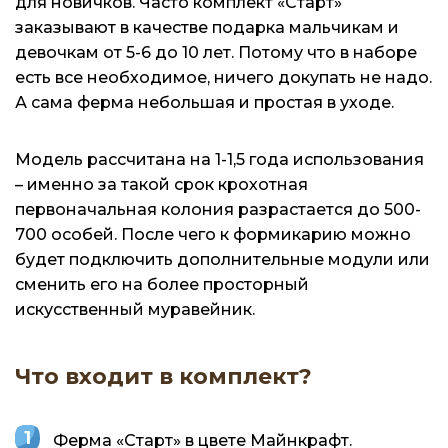
для новичков. Часто комплект «Старт»
заказывают в качестве подарка мальчикам и
девочкам от 5-6 до 10 лет. Потому что в наборе
есть все необходимое, ничего докупать не надо.
А сама ферма небольшая и простая в уходе.
Модель рассчитана на 1-1,5 года использования
– именно за такой срок крохотная
первоначальная колония разрастается до 500-
700 особей. После чего к формикарию можно
будет подключить дополнительные модули или
сменить его на более просторный
искусственный муравейник.
Что входит в комплект?
Ферма «Старт» в цвете Майнкрафт.