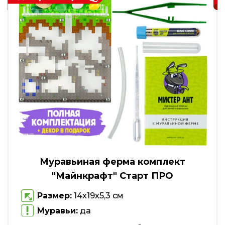
Муравьиная ферма комплект
"Майнкрафт" Старт ПРО
Размер:
14х19х5,3 см
Муравьи:
да