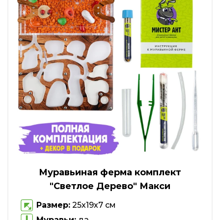
Муравьиная ферма комплект
"Светлое Дерево" Макси
Размер:
25х19х7 см
Муравьи:
да