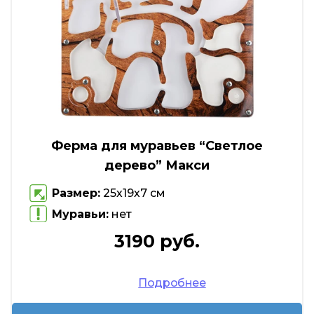
Ферма для муравьев “Светлое
дерево” Макси
Размер:
25х19х7 см
Муравьи:
нет
3190 руб.
Подробнее