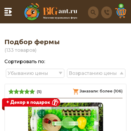
0
Подбор фермы
(133 товаров)
Сортировать по:
Убыванию цены
Возрастанию цены
Заказали: более (106)
(5)