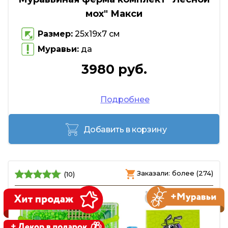
мох" Макси
Размер:
25х19х7 см
Муравьи:
да
3980 руб.
Подробнее
Добавить в корзину
Заказали: более (274)
(10)