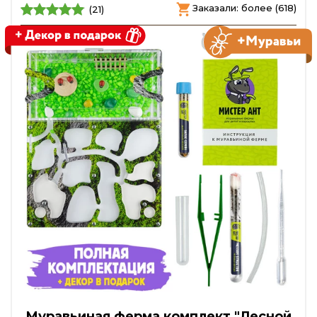
Заказали: более (618)
(21)
Муравьиная ферма комплект "Лесной