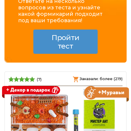
Ответьте на несколько
вопросов из теста и узнайте
какой формикарий подходит
под ваши требования!
Пройти
тест
Заказали: более (219)
(7)