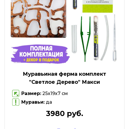
Муравьиная ферма комплект
"Светлое Дерево" Макси
Размер:
25х19х7 см
Муравьи:
да
3980 руб.