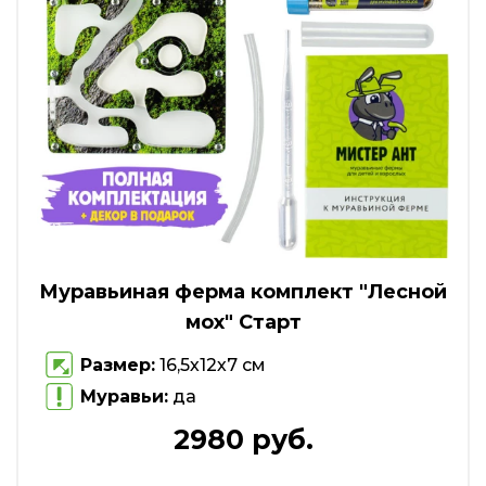
Муравьиная ферма комплект "Лесной
мох" Старт
Размер:
16,5х12х7 см
Муравьи:
да
2980 руб.