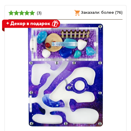
Заказали: более (76)
(3)