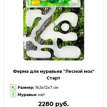
Ферма для муравьев "Лесной мох"
Старт
Размер:
16,5х12х7 см
Муравьи:
нет
2280 руб.