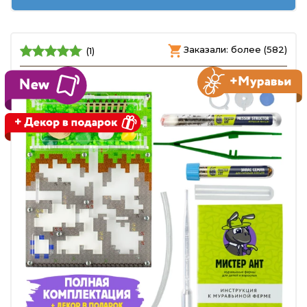
Заказали: более (582)
(1)