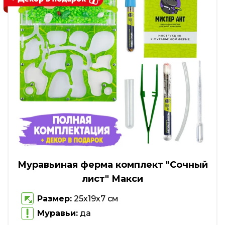
Муравьиная ферма комплект "Сочный
лист" Макси
Размер:
25х19х7 см
Муравьи:
да