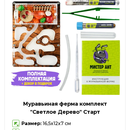
Муравьиная ферма комплект
"Светлое Дерево" Старт
Размер:
16,5х12х7 см